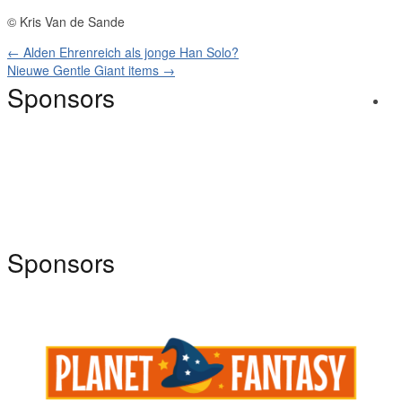
© Kris Van de Sande
←
Alden Ehrenreich als jonge Han Solo?
Nieuwe Gentle Giant items
→
Sponsors
Sponsors