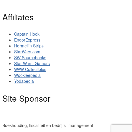
Affiliates
Captain Hook
EndorExpress
Hermelijn Strips
StarWars.com
SW Sourcebooks
Star Wars: Gamers
WAW Collectibles
Wookieepedia
Yodapedia
Site Sponsor
Boekhouding, fiscaliteit en bedrijfs- management