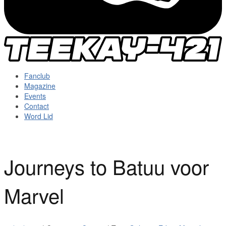
Fanclub
Magazine
Events
Contact
Word Lid
Journeys to Batuu voor
Marvel