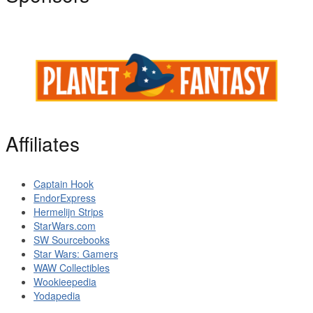
Affiliates
Captain Hook
EndorExpress
Hermelijn Strips
StarWars.com
SW Sourcebooks
Star Wars: Gamers
WAW Collectibles
Wookieepedia
Yodapedia