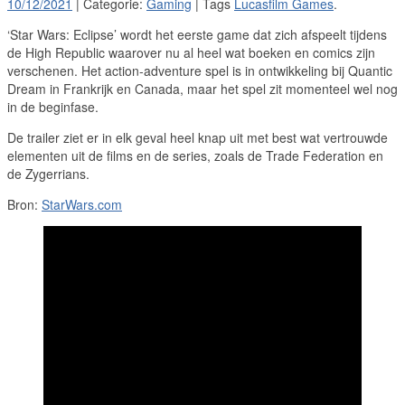
10/12/2021
| Categorie:
Gaming
| Tags
Lucasfilm Games
.
‘Star Wars: Eclipse’ wordt het eerste game dat zich afspeelt tijdens
de High Republic waarover nu al heel wat boeken en comics zijn
verschenen. Het action-adventure spel is in ontwikkeling bij Quantic
Dream in Frankrijk en Canada, maar het spel zit momenteel wel nog
in de beginfase.
De trailer ziet er in elk geval heel knap uit met best wat vertrouwde
elementen uit de films en de series, zoals de Trade Federation en
de Zygerrians.
Bron:
StarWars.com