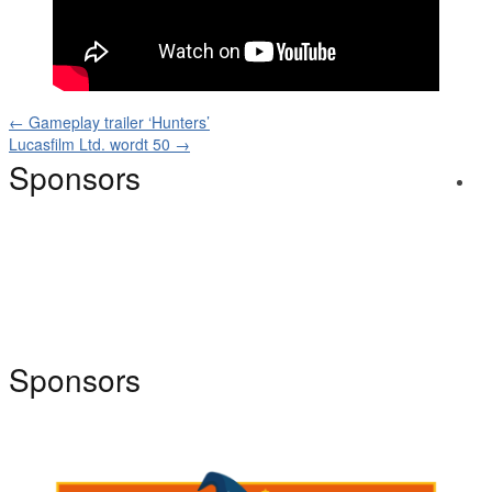
←
Gameplay trailer ‘Hunters’
Lucasfilm Ltd. wordt 50
→
Sponsors
Sponsors