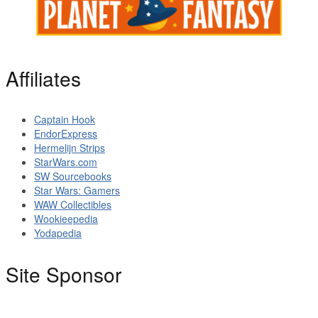
Affiliates
Captain Hook
EndorExpress
Hermelijn Strips
StarWars.com
SW Sourcebooks
Star Wars: Gamers
WAW Collectibles
Wookieepedia
Yodapedia
Site Sponsor