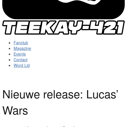
Fanclub
Magazine
Events
Contact
Word Lid
Nieuwe release: Lucas’
Wars