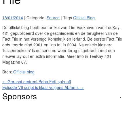
18/01/2014
| Categorie:
Source
| Tags
Official Blog
.
De official blog heeft een artikel van Tim Veekhoven van TeeKay-
421 gepubliceerd over de geschiedenis en de terugkeer van de
Fact File in het Verenigd Koninkrijk en Ierland. De eerste Fact File
debuteerde eind 2001 en liep tot in 2004. Na enkele kleinere
‘tussenreeksen’ is de serie nu weer terug uitgebracht met een
nieuwe lay-out en extra informatie. Meer info in TeeKay-421
Magazine 67.
Bron:
Official blog
←
Gerucht omtrent Boba Fett spin-off
Episode VII script is klaar volgens Abrams
→
Sponsors