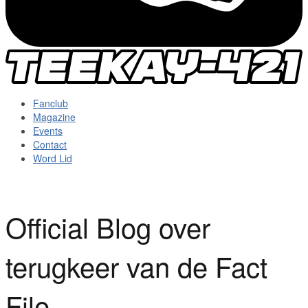
Fanclub
Magazine
Events
Contact
Word Lid
Official Blog over
terugkeer van de Fact
File