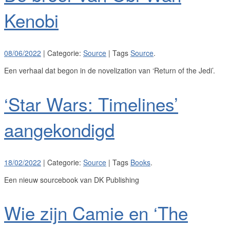
Kenobi
08/06/2022
| Categorie:
Source
| Tags
Source
.
Een verhaal dat begon in de novelization van ‘Return of the Jedi’.
‘Star Wars: Timelines’
aangekondigd
18/02/2022
| Categorie:
Source
| Tags
Books
.
Een nieuw sourcebook van DK Publishing
Wie zijn Camie en ‘The