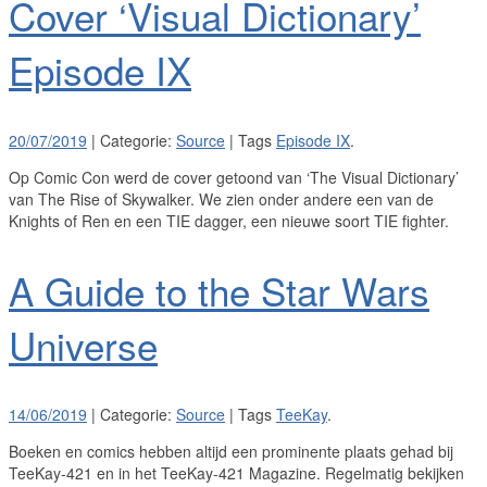
Cover ‘Visual Dictionary’
Episode IX
20/07/2019
| Categorie:
Source
| Tags
Episode IX
.
Op Comic Con werd de cover getoond van ‘The Visual Dictionary’
van The Rise of Skywalker. We zien onder andere een van de
Knights of Ren en een TIE dagger, een nieuwe soort TIE fighter.
A Guide to the Star Wars
Universe
14/06/2019
| Categorie:
Source
| Tags
TeeKay
.
Boeken en comics hebben altijd een prominente plaats gehad bij
TeeKay-421 en in het TeeKay-421 Magazine. Regelmatig bekijken