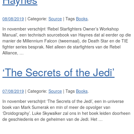
08/08/2019
| Categorie:
Source
| Tags
Books
.
In november verschijnt ‘Rebel Starfighters Owner’s Workshop
Manual’, een technisch sourcebook van Haynes dat al eerder op die
manier de Millennium Falcon (tweemaal), de Death Star en de TIE
fighter series besprak. Niet alleen de starfighters van de Rebel
Alliance, …
‘The Secrets of the Jedi’
07/08/2019
| Categorie:
Source
| Tags
Books
.
In november verschijnt ‘The Secrets of the Jedi’, een in-universe
boek van Mark Sumerak en min of meer de opvolger van
‘Droidography’. Luke Skywalker zal ons in het boek leiden doorheen
de geschiedenis en de geheimen van de Jedi. Het …