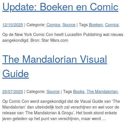
Update: Boeken en Comic
12/10/2025
| Categorie:
Comics
,
Source
| Tags
Boeken
,
Comics
.
Op de New York Comic Con heeft Lucasfilm Publishing wat nieuws
aangekondigd. Bron: Star Wars.com
The Mandalorian Visual
Guide
25/07/2025
| Categorie:
Source
| Tags
Books
,
The Mandalorian
.
Op Comic Con werd aangekondigd dat de Visual Guide van ‘The
Mandalorian’ dan uiteindelijk toch zal verschijnen en wel voor de
release van ‘The Mandalorian & Grogu’. Het boek stond enkele
jaren geleden op het punt van verschijnen, maar werd …