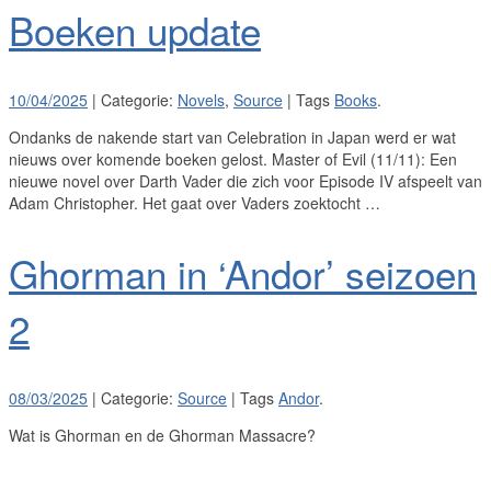
Boeken update
10/04/2025
| Categorie:
Novels
,
Source
| Tags
Books
.
Ondanks de nakende start van Celebration in Japan werd er wat
nieuws over komende boeken gelost. Master of Evil (11/11): Een
nieuwe novel over Darth Vader die zich voor Episode IV afspeelt van
Adam Christopher. Het gaat over Vaders zoektocht …
Ghorman in ‘Andor’ seizoen
2
08/03/2025
| Categorie:
Source
| Tags
Andor
.
Wat is Ghorman en de Ghorman Massacre?