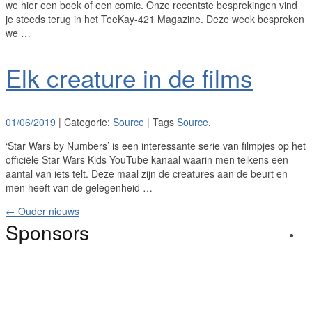
we hier een boek of een comic. Onze recentste besprekingen vind
je steeds terug in het TeeKay-421 Magazine. Deze week bespreken
we …
Elk creature in de films
01/06/2019
| Categorie:
Source
| Tags
Source
.
‘Star Wars by Numbers’ is een interessante serie van filmpjes op het
officiële Star Wars Kids YouTube kanaal waarin men telkens een
aantal van iets telt. Deze maal zijn de creatures aan de beurt en
men heeft van de gelegenheid …
←
Ouder nieuws
Sponsors