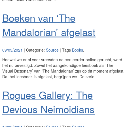
Boeken van ‘The
Mandalorian’ afgelast
09/03/2021
| Categorie:
Source
| Tags
Books
.
Hoewel we er al voor vreesden na een eerder online gerucht, werd
het nu bevestigd. Zowel het aangekondigde leesboek als ‘The
Visual Dictionary’ van ‘The Mandalorian’ zijn op dit moment afgelast.
Dat het leesboek is afgelast, begrijpen we. De serie …
Rogues Gallery: The
Devious Neimoidians
18/02/2021
| Categorie:
Source
| Tags
Source
.