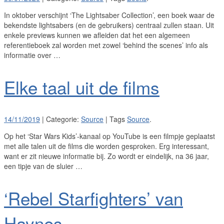
In oktober verschijnt ‘The Lightsaber Collection’, een boek waar de
bekendste lightsabers (en de gebruikers) centraal zullen staan. Uit
enkele previews kunnen we afleiden dat het een algemeen
referentieboek zal worden met zowel ‘behind the scenes’ info als
informatie over …
Elke taal uit de films
14/11/2019
| Categorie:
Source
| Tags
Source
.
Op het ‘Star Wars Kids’-kanaal op YouTube is een filmpje geplaatst
met alle talen uit de films die worden gesproken. Erg interessant,
want er zit nieuwe informatie bij. Zo wordt er eindelijk, na 36 jaar,
een tipje van de sluier …
‘Rebel Starfighters’ van
Haynes