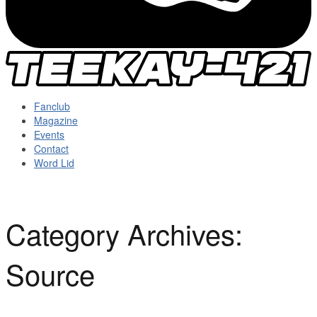
Fanclub
Magazine
Events
Contact
Word Lid
Category Archives:
Source