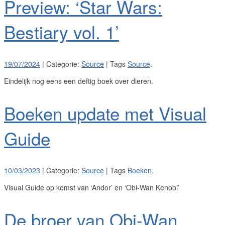
Preview: ‘Star Wars:
Bestiary vol. 1’
19/07/2024
| Categorie:
Source
| Tags
Source
.
Eindelijk nog eens een deftig boek over dieren.
Boeken update met Visual
Guide
10/03/2023
| Categorie:
Source
| Tags
Boeken
.
Visual Guide op komst van ‘Andor’ en ‘Obi-Wan Kenobi’
De broer van Obi-Wan