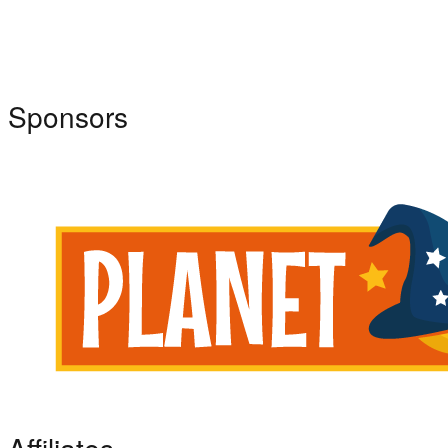
Sponsors