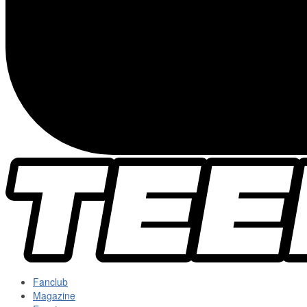
Fanclub
Magazine